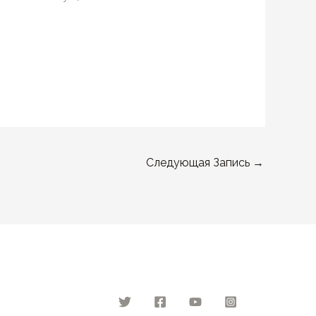
Следующая Запись
→