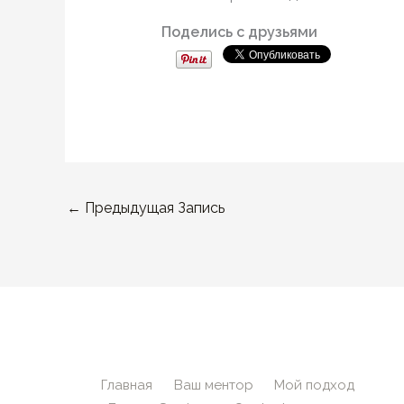
Поделись с друзьями
←
Предыдущая Запись
Главная
Ваш ментор
Мой подход