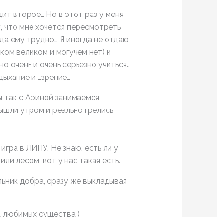
ит второе… Но в этот раз у меня
у, что мне хочется пересмотреть
да ему трудно… Я иногда не отдаю
ском великом и могучем нет) и
 очень и очень серьезно учиться..
дыхание и …зрение…
ы так с Ариной занимаемся
ышли утром и реально грелись
ра в ЛИПУ. Не знаю, есть ли у
или лесом, вот у нас такая есть.
льник добра, сразу же выкладывая
а любимых существа )