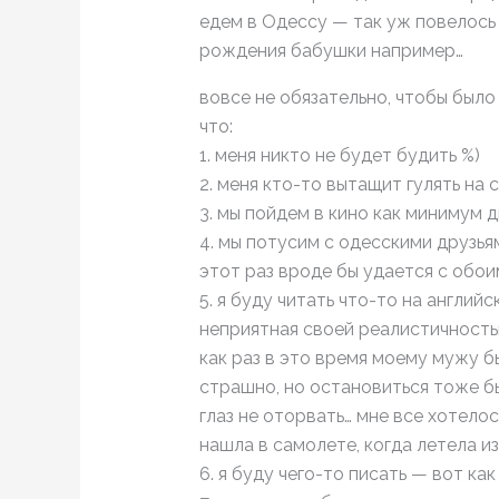
едем в Одессу — так уж повелось :
рождения бабушки например…
вовсе не обязательно, чтобы было 
что:
1. меня никто не будет будить %)
2. меня кто-то вытащит гулять на
3. мы пойдем в кино как минимум 
4. мы потусим с одесскими друзья
этот раз вроде бы удается с обои
5. я буду читать что-то на англий
неприятная своей реалистичность
как раз в это время моему мужу бы
страшно, но остановиться тоже б
глаз не оторвать… мне все хотелос
нашла в самолете, когда летела и
6. я буду чего-то писать — вот как