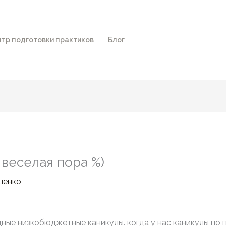
тр подготовки практиков
Блог
 веселая пора %)
шенко
ные низкобюджетные каникулы. когда у нас каникулы по 