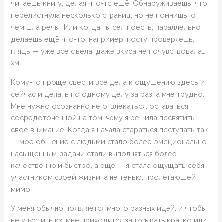
читаешь книгу, делая что-то ещё. Обнаруживаешь, что
перелистнула несколько страниц, но не помнишь, о
чем шла речь… Или когда ты сел поесть, параллельно
делаешь ещё что-то, например, посту проверяешь,
глядь — уже все съела, даже вкуса не почувствовала…
хм…
Кому-то проще свести все дела к ощущению здесь и
сейчас и делать по одному делу за раз, а мне трудно.
Мне нужно осознанно не отвлекаться, оставаться
сосредоточенной на том, чему я решила посвятить
своё внимание. Когда я начала стараться поступать так
— мое общение с людьми стало более эмоционально
насыщенным, задачи стали выполняться более
качественно и быстро, а ещё — я стала ощущать себя
участником своей жизни, а не тенью, пролетающей
мимо.
У меня обычно появляется много разных идей, и чтобы
не упустить их, мне приходится записывать кратко или