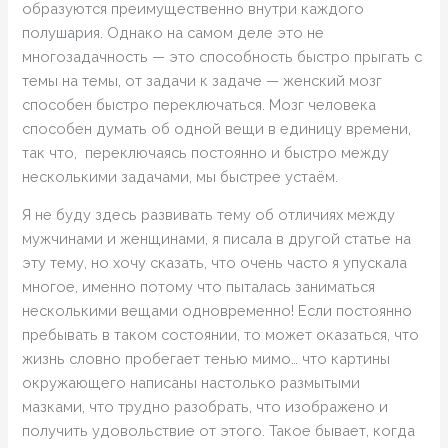
образуются преимущественно внутри каждого
полушария.
Однако на самом деле это не
многозадачность — это способность быстро прыгать с
темы на темы, от задачи к задаче — женский мозг
способен быстро переключаться. Мозг человека
способен думать об одной вещи в единицу времени,
так что, переключаясь постоянно и быстро между
несколькими задачами, мы быстрее устаём.
Я не буду здесь развивать тему об отличиях между
мужчинами и женщинами, я писала в другой статье на
эту тему, но хочу сказать, что очень часто я упускала
многое, именно потому что пыталась заниматься
несколькими вещами одновременно! Если постоянно
пребывать в таком состоянии, то может оказаться, что
жизнь словно пробегает тенью мимо… что картины
окружающего написаны настолько размытыми
мазками, что трудно разобрать, что изображено и
получить удовольствие от этого. Такое бывает, когда