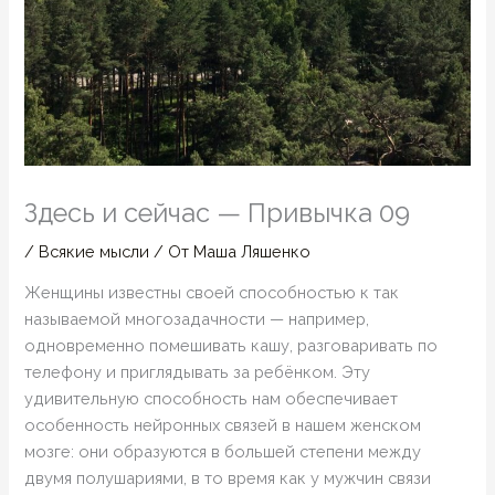
Здесь и сейчас — Привычка 09
/
Всякие мысли
/ От
Маша Ляшенко
Женщины известны своей способностью к так
называемой многозадачности — например,
одновременно помешивать кашу, разговаривать по
телефону и приглядывать за ребёнком. Эту
удивительную способность нам обеспечивает
особенность нейронных связей в нашем женском
мозге: они образуются в большей степени между
двумя полушариями, в то время как у мужчин связи