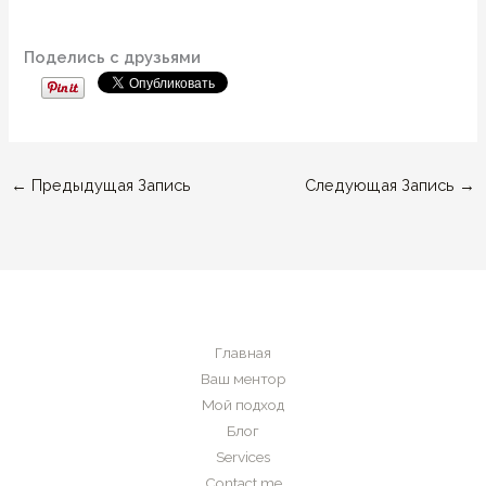
Поделись с друзьями
←
Предыдущая Запись
Следующая Запись
→
Главная
Ваш ментор
Мой подход
Блог
Services
Contact me