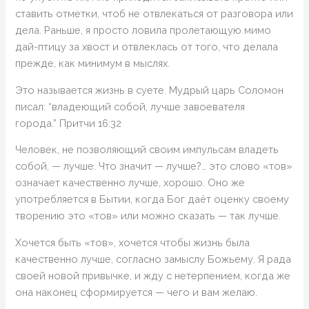
ставить отметки, чтоб не отвлекаться от разговора или
дела. Раньше, я просто ловила пролетающую мимо
дай-птицу за хвост и отвлеклась от того, что делала
прежде, как минимум в мыслях.
Это называется жизнь в суете. Мудрый царь Соломон
писал: “владеющий собой, лучше завоевателя
города.” Притчи‬ ‭16:32‬
Человек, не позволяющий своим импульсам владеть
собой, — лучше. Что значит — лучше?… это слово «тов»
означает качественно лучше, хорошо. Оно же
употребляется в Бытии, когда Бог даёт оценку своему
творению это «тов» или можно сказать — так лучше.
Хочется быть «тов», хочется чтобы жизнь была
качественно лучше, согласно замыслу Божьему. Я рада
своей новой привычке, и жду с нетерпением, когда же
она наконец сформируется — чего и вам желаю.