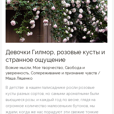
Девочки Гилмор, розовые кусты и
странное ощущение
Всякие мысли
,
Мое творчество
,
Свобода и
уверенность
,
Сопереживание и признание чувств
/
Маша Ляшенко
В детстве в нашем палисаднике росли розовые
кусты разных сортов, но самыми ароматными были
вьющиеся розы, и каждый год по весне, глядя на
огромное количество малюсеньких бутонов, мы
ждали, когда же нас порадуют эти свежие тонкие