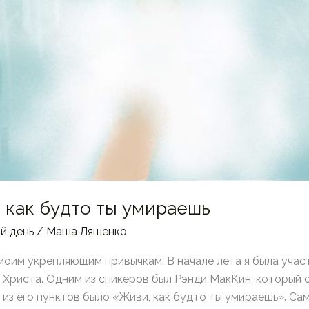
 как будто ты умираешь
й день
/
Маша Ляшенко
моим укрепляющим привычкам. В начале лета я была учас
 Христа. Одним из спикеров был Рэнди МакКин, который с
из его пунктов было «Живи, как будто ты умираешь». Сам