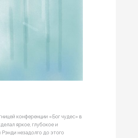
тницей конференции «Бог чудес» в
делал яркое, глубокое и
 Рэнди незадолго до этого