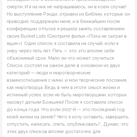
смерти. И я на них не напрашиваюсь, ни в коем случае!
Но выступление Рэнди, отрывки из Библии, которые он
приводил, поддержали меня, и в ближайшем после
конференции отпуске я решила занять составлением
своих Bucket Lists (Смотрите фильм «Пока не сыграл в
ящик»). Один список я составила на случай, если я
умру через пять лет. Пять — это это вполне себе
объяснимый срок. Мало ли что может случиться.
Список состоял на самом деле в основном из двух
категорий — люди и миротворческие
взаимоотношения с ними, и мои творческие послания,
как миротворца. Ведь в чем в итоге смысл жизни и
истинный успех, если не быть миротворцами, которых
назовут детьми Божьими! После я составила список
до конца года. Что если 2017-й — это последний год
моей жизни на земле? Чего я хочу оставить, завершить,
отпустить, написать, спеть, опубликовать?… Думаю, что
этих двух списков вполне достаточно для