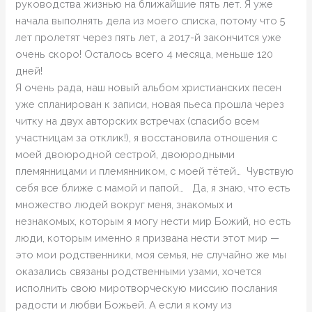
руководства жизнью на ближайшие пять лет. Я уже
начала выполнять дела из моего списка, потому что 5
лет пролетят через пять лет, а 2017-й закончится уже
очень скоро! Осталось всего 4 месяца, меньше 120
дней!
Я очень рада, наш новый альбом христианских песен
уже спланирован к записи, новая пьеса прошла через
читку на двух авторских встречах (спасибо всем
участницам за отклик!), я восстановила отношения с
моей двоюродной сестрой, двоюродными
племянницами и племянником, с моей тётей… Чувствую
себя все ближе с мамой и папой… Да, я знаю, что есть
множество людей вокруг меня, знакомых и
незнакомых, которым я могу нести мир Божий, но есть
люди, которым именно я призвана нести этот мир —
это мои родственники, моя семья, не случайно же мы
оказались связаны родственными узами, хочется
исполнить свою миротворческую миссию послания
радости и любви Божьей. А если я кому из