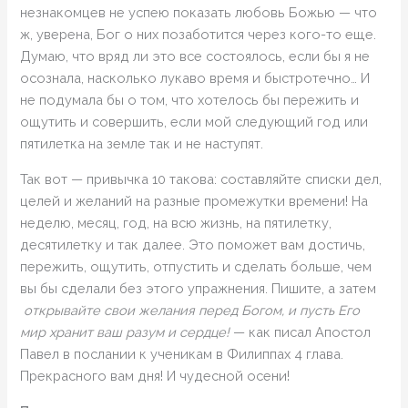
незнакомцев не успею показать любовь Божью — что
ж, уверена, Бог о них позаботится через кого-то еще.
Думаю, что вряд ли это все состоялось, если бы я не
осознала, насколько лукаво время и быстротечно… И
не подумала бы о том, что хотелось бы пережить и
ощутить и совершить, если мой следующий год или
пятилетка на земле так и не наступят.
Так вот — привычка 10 такова: составляйте списки дел,
целей и желаний на разные промежутки времени! На
неделю, месяц, год, на всю жизнь, на пятилетку,
десятилетку и так далее. Это поможет вам достичь,
пережить, ощутить, отпустить и сделать больше, чем
вы бы сделали без этого упражнения. Пишите, а затем
открывайте свои желания перед Богом, и пусть Его
мир хранит ваш разум и сердце!
— как писал Апостол
Павел в послании к ученикам в Филиппах 4 глава.
Прекрасного вам дня! И чудесной осени!