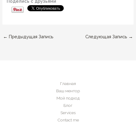
Поделись с друзьями
←
Предыдущая Запись
Следующая Запись
→
Главная
Ваш ментор
Мой подход
Блог
Services
Contact me