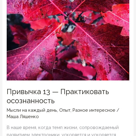
Привычка 13 — Практиковать
осознанность
Мысли на каждый день
,
Опыт
,
Разное интересное
/
Маша Ляшенко
В наше время, когда темп жизни, сопровождаемый
развитием электроники, ускоряется и ускоряется,