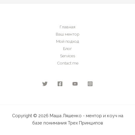
Привычка
06
Главная
Ваш ментор
Мой подход
Блог
Services
Contact me
Copyright © 2026 Маша Ляшенко - ментор и коуч на
базе понимания Трех Принципов