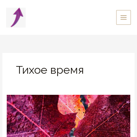
Перейти
к
содержимому
Тихое время