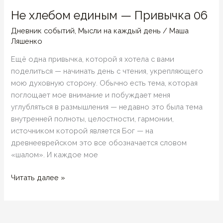
Не хлебом единым — Привычка 06
Дневник событий
,
Мысли на каждый день
/
Маша
Ляшенко
Ещё одна привычка, которой я хотела с вами
поделиться — начинать день с чтения, укрепляющего
мою духовную сторону. Обычно есть тема, которая
поглощает мое внимание и побуждает меня
углубляться в размышления — недавно это была тема
внутренней полноты, целостности, гармонии,
источником которой является Бог — на
древнееврейском это все обозначается словом
«шалом». И каждое мое
Не
Читать далее »
хлебом
единым
—