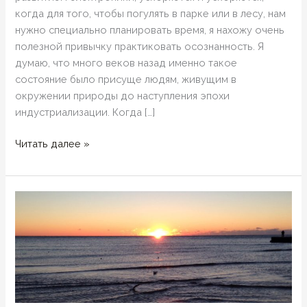
когда для того, чтобы погулять в парке или в лесу, нам
нужно специально планировать время, я нахожу очень
полезной привычку практиковать осознанность. Я
думаю, что много веков назад именно такое
состояние было присуще людям, живущим в
окружении природы до наступления эпохи
индустриализации. Когда […]
Привычка
Читать далее »
13
—
Практиковать
осознанность