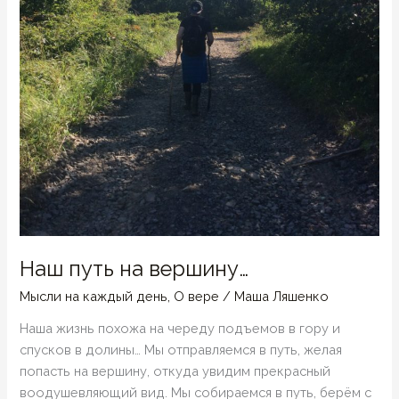
Наш путь на вершину…
Мысли на каждый день
,
О вере
/
Маша Ляшенко
Наша жизнь похожа на череду подъемов в гору и
спусков в долины… Мы отправляемся в путь, желая
попасть на вершину, откуда увидим прекрасный
воодушевляющий вид. Мы собираемся в путь, берём с