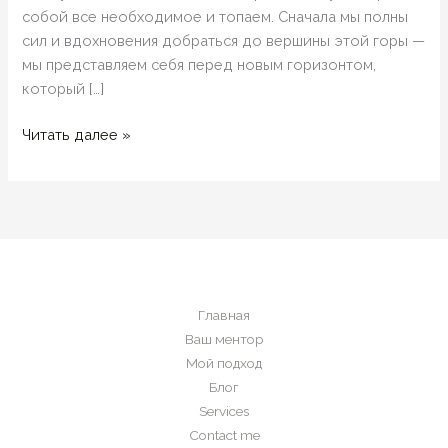
собой все необходимое и топаем. Сначала мы полны
сил и вдохновения добраться до вершины этой горы —
мы представляем себя перед новым горизонтом,
который […]
Наш
Читать далее »
путь
на
вершину…
Главная
Ваш ментор
Мой подход
Блог
Services
Contact me