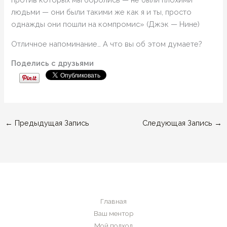
людьми — они были такими же как я и ты, просто
однажды они пошли на компромис» (Джэк — Нине)
Отличное напоминание… А что вы об этом думаете?
Поделись с друзьями
←
Предыдущая Запись
Следующая Запись
→
Главная
Ваш ментор
Мой подход