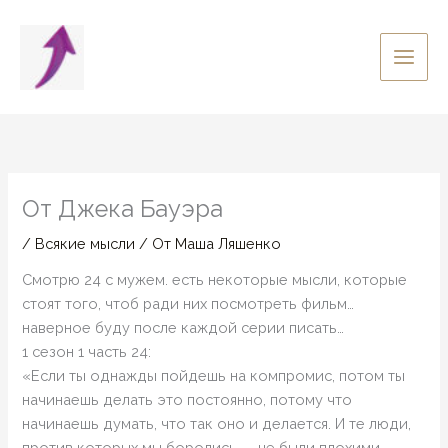
Перейти
к
содержимому
От Джека Бауэра
/
Всякие мысли
/ От
Маша Ляшенко
Смотрю 24 с мужем. есть некоторые мысли, которые
стоят того, чтоб ради них посмотреть фильм…
наверное буду после каждой серии писать…
1 сезон 1 часть 24:
«Если ты однажды пойдешь на компромис, потом ты
начинаешь делать это постоянно, потому что
начинаешь думать, что так оно и делается. И те люди,
против которых мы боролись — не были плохими