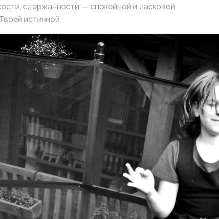
кости, сдержанности — спокойной и ласковой
 Твоей истинной