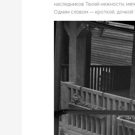
наследников Твоей нежности, мяг
Одним словом — кроткой, дочкой