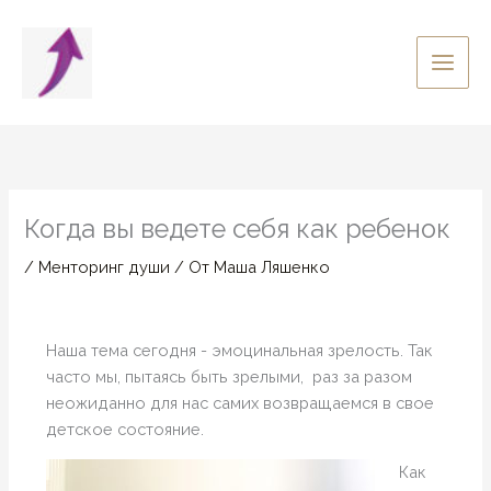
Перейти
к
содержимому
Когда вы ведете себя как ребенок
/
Менторинг души
/ От
Маша Ляшенко
Наша тема сегодня - эмоцинальная зрелость. Так
часто мы, пытаясь быть зрелыми, раз за разом
неожиданно для нас самих возвращаемся в свое
детское состояние.
Как