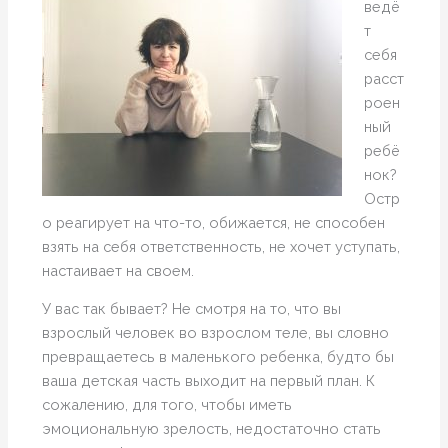
ведё
т
себя
расст
роен
ный
ребё
нок?
Остр
о реагирует на что-то, обижается, не способен
взять на себя ответственность, не хочет уступать,
настаивает на своем.
У вас так бывает? Не смотря на то, что вы
взрослый человек во взрослом теле, вы словно
превращаетесь в маленького ребенка, будто бы
ваша детская часть выходит на первый план. К
сожалению, для того, чтобы иметь
эмоциональную зрелость, недостаточно стать