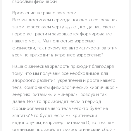
взрослым физически.
Вросление не равно зрелости
Все мы достигаем периода полового созревания,
затем пересекаем черту 25 лет, когда наш скелет
перестает расти и завершается формирование
нашего мозга. Мы полностью взрослые
физически, так почему же автоматически за этим
всем не приходит внутреннее взросление?
Наша физическая зрелость приходит благодаря
тому, что мы получаем все необходимое для
здорового развития, укрепления и роста нашего
тела. Компоненты физиологических кирпичиков -
энергию, витамины и минералы, воздух и так
далее. Но что произойдет, если в период
формирования вашего тела чего-то будет не
хватать? Что будет, если мы критически
недополучим, например, витамина D, то в нашем
организме произойдет физиологический сбой -