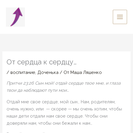
Перейти
к
содержимому
От сердца к сердцу…
/
воспитание
,
Доченька
/ От
Маша Ляшенко
Притчи 23:26 Сын мой! отдай сердце твое мне, и глаза
твои да наблюдают пути мои…
Отдай мне свое сердце, мой сын… Нам, родителям,
очень нужно, или — скорее — мы очень хотим, чтобы
наши дети отдали нам свое сердце. Чтобы они
доверяли нам, чтобы они бежали к нам…