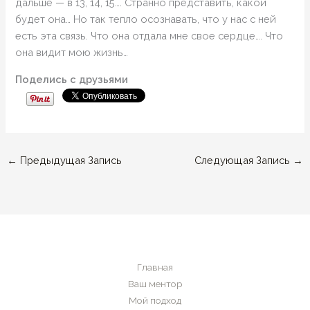
дальше — в 13, 14, 15…. Странно представить, какой
будет она… Но так тепло осознавать, что у нас с ней
есть эта связь. Что она отдала мне свое сердце…. Что
она видит мою жизнь…
Поделись с друзьями
←
Предыдущая Запись
Следующая Запись
→
Главная
Ваш ментор
Мой подход