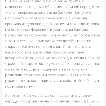
В моей жизни сейчас одно из самых приятных
мгновений — когда мы общаемся с Ариной перед сном
— она теперь решила спать на балконе… Там очень
мало места, и поэтому очень уютно… Вчера она
приехала из деревни, где была почти три недели, пока
мы были на конференции, и улеглась на балконе.
Перед сном я полежала с ней немного, мы пообщались
о том, о сем — она как раз из тех детей, кто легко
открывается именно перед сном. Я так люблю это
наше короткое время! Она обычно зовет меня
вечером: «Мама, уложи меня!» Сегодня, когда я пришла
с рабочей встречи, было уже поздно, и она спала — на
балконе. Я подошла поцеловать ее на ночь, она
разлепила свои глазки и потянулась ко мне обеими
руками сквозь сон — притянула к себе, чтобы обнять и
поцеловать меня.
Хочется, чтобы мы всегда были связаны на уровне
сердца, чтобы она тянулась ко мне не только в 11, но и