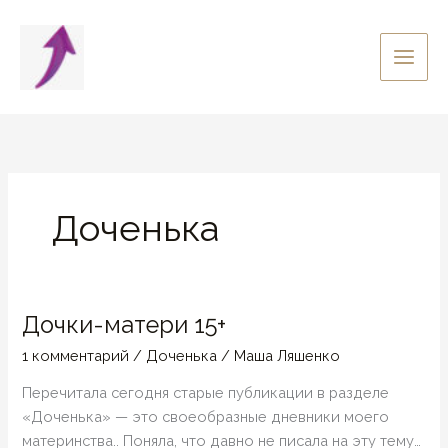
Перейти
к
содержимому
Доченька
Дочки-матери 15+
1 комментарий
/
Доченька
/
Маша Ляшенко
Перечитала сегодня старые публикации в разделе
«Доченька» — это своеобразные дневники моего
материнства.. Поняла, что давно не писала на эту тему…