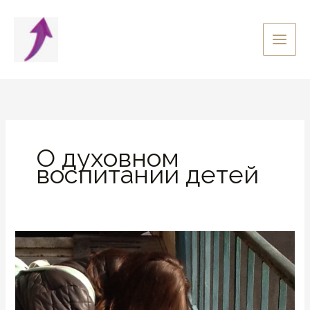
Перейти
к
содержимому
О духовном
воспитании детей